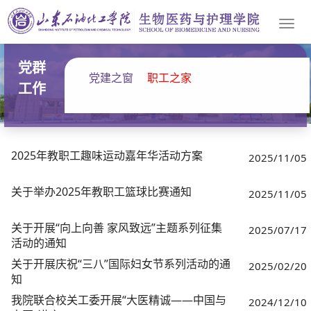
Togg
navi
党群
党建之窗
职工之家
工作
2025年教职工趣味运动嘉年华活动方案
2025/11/05
关于举办2025年教职工篮球比赛通知
2025/11/05
关于开展“向上向善 家风致远”主题系列征集
2025/07/17
活动的通知
关于开展庆祝“三八”国际妇女节系列活动的通
2025/02/20
知
我院联合校关工委开展“大医精诚——中国与
2024/12/10