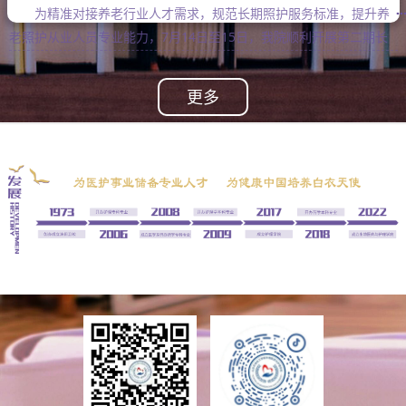
为精准对接养老行业人才需求，规范长期照护服务标准，提升养
老照护从业人员专业能力，7月14日至15日，我院顺利开展第二期长
期照护师技能专项培训。本次培训由护理系马翠翠、林雪竹、徐安东
三位专任教师授课，围绕长期照护核心专业技能开展系统化、专业化
更多
教...