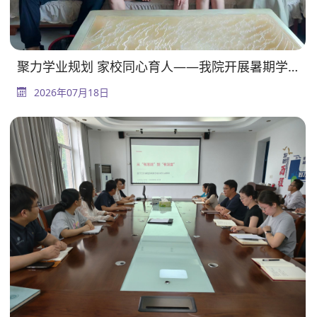
聚力学业规划 家校同心育人——我院开展暑期学生家访慰问活动
2026年07月18日