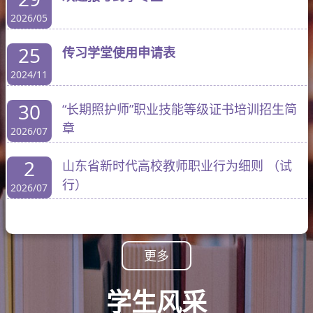
2026/05
25
传习学堂使用申请表
2024/11
30
“长期照护师”职业技能等级证书培训招生简
章
2026/07
2
山东省新时代高校教师职业行为细则 （试
行）
2026/07
更多
学生风采