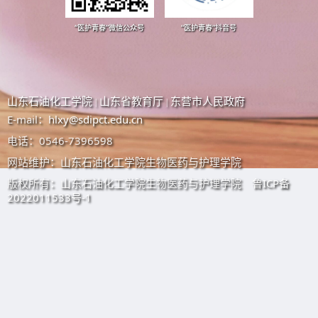
“医护青春”微信公众号
“医护青春”抖音号
山东石油化工学院
山东省教育厅
东营市人民政府
|
|
E-mail：
hlxy@sdipct.edu.cn
电话：0546-7396598
网站维护：山东石油化工学院生物医药与护理学院
版权所有：山东石油化工学院生物医药与护理学院
鲁ICP备
2022011533号-1